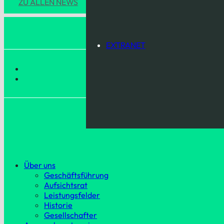
ZU ALLEN NEWS
EXTRANET
Über uns
Geschäftsführung
Aufsichtsrat
Leistungsfelder
Historie
Gesellschafter