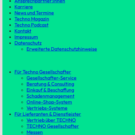
Ansprechpartner:innen
Karriere
News und Termine
Techno Magazin
Techno Podcast
Kontakt
Impressum
Datenschutz
Erweiterte Datenschutzhinweise
Für Techno Gesellschafter
Gesellschafter-Service
Beratung & Consulting
Einkauf & Beschaffung
Schadenmanagement
Online-Shop-System
Vertriebs-Systeme
Für Lieferanten & Dienstleister
Vertrieb über TECHNO
TECHNO Gesellschafter
Messen