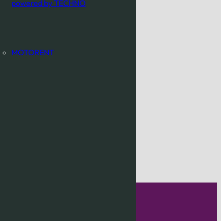
powered by TECHNO
MOTORENT
EN?