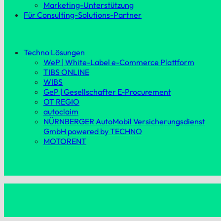
Marketing-Unterstützung
Für Consulting-Solutions-Partner
Techno Lösungen
WeP | White-Label e-Commerce Plattform
TIBS ONLINE
WIBS
GeP | Gesellschafter E-Procurement
OT REGIO
autoclaim
NÜRNBERGER AutoMobil Versicherungsdienst
GmbH powered by TECHNO
MOTORENT