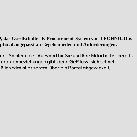
P, das Gesellschafter E-Procurement-System von TECHNO. Das
. Optimal angepasst an Gegebenheiten und Anforderungen.
t. So bleibt der Aufwand für Sie und Ihre Mitarbeiter bereits
ferantenbeziehungen gibt, denn GeP lässt sich schnell
ßlich wird alles zentral über ein Portal abgewickelt,