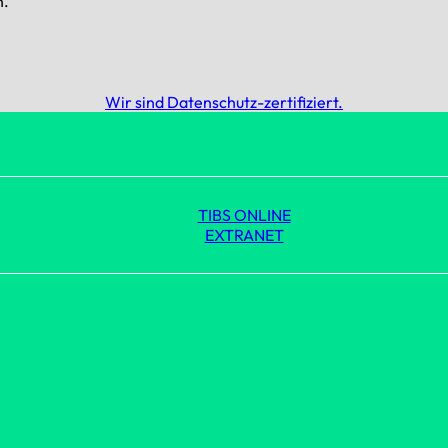
n.
Wir sind Datenschutz-zertifiziert.
TIBS ONLINE
EXTRANET