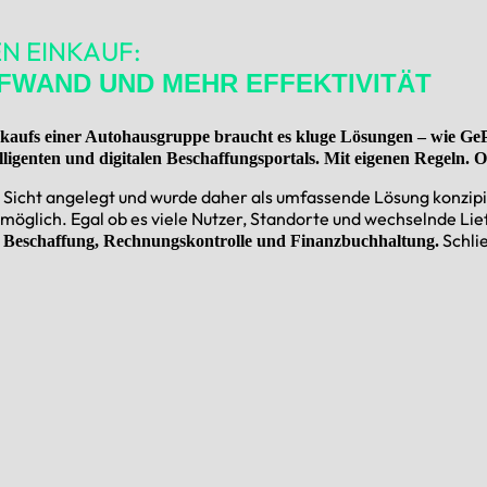
EN EINKAUF:
UFWAND UND MEHR EFFEKTIVITÄT
nkaufs einer Autohausgruppe
braucht es kluge Lösungen – wie Ge
elligenten und digitalen Beschaffungsportals. Mit eigenen Regeln
 Sicht angelegt und wurde daher als umfassende Lösung konzipier
möglich. Egal ob es viele Nutzer, Standorte und wechselnde Lie
Schlie
bei Beschaffung, Rechnungskontrolle und Finanzbuchhaltung.