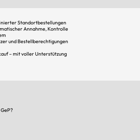
nierter Standortbestellungen
tomatischer Annahme, Kontrolle
tem
tzer und Bestellberechtigungen
kauf – mit voller Unterstützung
m GeP?