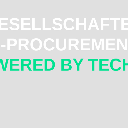
ESELLSCHAFT
E-PROCUREMEN
WERED BY TEC