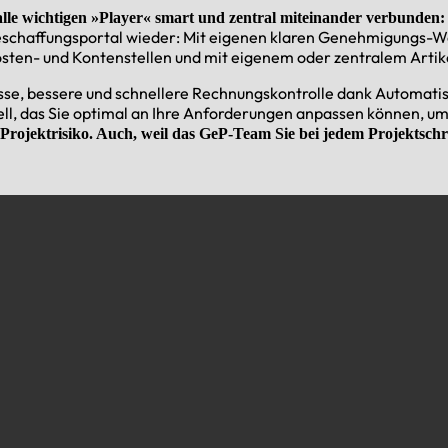
le wichtigen »Player« smart und zentral miteinander verbunden:
e-Beschaffungsportal wieder: Mit eigenen klaren Genehmigungs
osten- und Kontenstellen und mit eigenem oder zentralem Arti
sse, bessere und schnellere Rechnungskontrolle dank Automati
ll,
das Sie optimal an Ihre Anforderungen anpassen können, um 
 Projektrisiko. Auch, weil das GeP-Team Sie bei jedem Projektschri