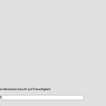
en Bereichen beruht auf Freiwilligkeit.
?