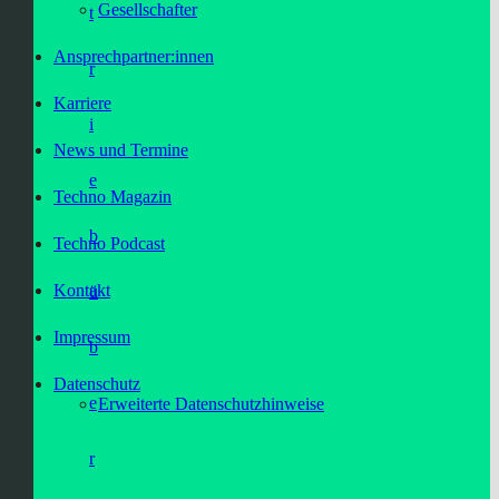
Gesellschafter
t
Ansprechpartner:innen
r
Karriere
i
News und Termine
e
Techno Magazin
b
Techno Podcast
Kontakt
ü
Impressum
b
Datenschutz
e
Erweiterte Datenschutzhinweise
r