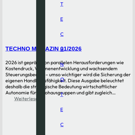
T
E
C
TECHNO MAGAZIN 01/2026
H
2026 ist geprägt von parallelen Herausforderungen wie
N
Kostendruck, Volumenentwicklung und wachsendem
Steuerungsbedarf – umso wichtiger wird die Sicherung der
O
eigenen Handlungsfähigkeit. Diese Ausgabe beleuchtet
deshalb die strategische Bedeutung wirtschaftlicher
Autonomie für Autohausgruppen und gibt zugleich…
T
Weiterlesen
E
C