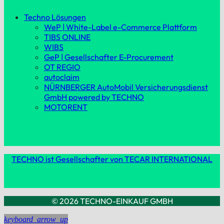
Techno Lösungen
WeP | White-Label e-Commerce Plattform
TIBS ONLINE
WIBS
GeP | Gesellschafter E-Procurement
OT REGIO
autoclaim
NÜRNBERGER AutoMobil Versicherungsdienst
GmbH powered by TECHNO
MOTORENT
TECHNO ist Gesellschafter von TECAR INTERNATIONAL
© 2026 TECHNO-EINKAUF GMBH
keyboard_arrow_up