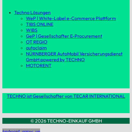
Techno Lösungen
WeP | White-Label e-Commerce Plattform
TIBS ONLINE
WIBS
GeP | Gesellschafter E-Procurement
OT REGIO
autoclaim
NÜRNBERGER AutoMobil Versicherungsdienst
GmbH powered by TECHNO
MOTORENT
TECHNO ist Gesellschafter von TECAR INTERNATIONAL
© 2026 TECHNO-EINKAUF GMBH
keyboard_arrow_up