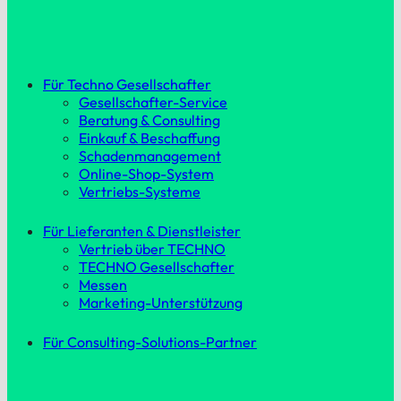
Für Techno Gesellschafter
Gesellschafter-Service
Beratung & Consulting
Einkauf & Beschaffung
Schadenmanagement
Online-Shop-System
Vertriebs-Systeme
Für Lieferanten & Dienstleister
Vertrieb über TECHNO
TECHNO Gesellschafter
Messen
Marketing-Unterstützung
Für Consulting-Solutions-Partner