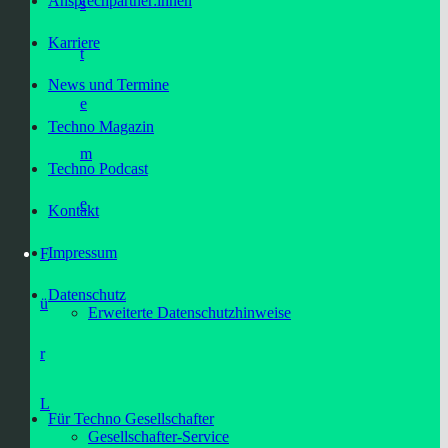
Ansprechpartner:innen
s
Karriere
t
News und Termine
e
Techno Magazin
m
Techno Podcast
e
Kontakt
Impressum
F
Datenschutz
ü
Erweiterte Datenschutzhinweise
r
L
Für Techno Gesellschafter
Gesellschafter-Service