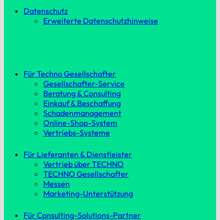
Datenschutz
Erweiterte Datenschutzhinweise
Für Techno Gesellschafter
Gesellschafter-Service
Beratung & Consulting
Einkauf & Beschaffung
Schadenmanagement
Online-Shop-System
Vertriebs-Systeme
Für Lieferanten & Dienstleister
Vertrieb über TECHNO
TECHNO Gesellschafter
Messen
Marketing-Unterstützung
Für Consulting-Solutions-Partner