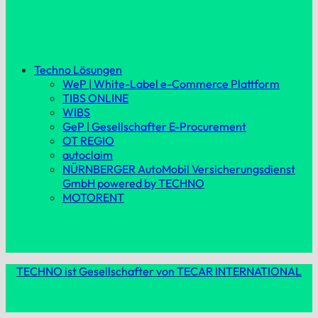
Techno Lösungen
WeP | White-Label e-Commerce Plattform
TIBS ONLINE
WIBS
GeP | Gesellschafter E-Procurement
OT REGIO
autoclaim
NÜRNBERGER AutoMobil Versicherungsdienst
GmbH powered by TECHNO
MOTORENT
TECHNO ist Gesellschafter von TECAR INTERNATIONAL