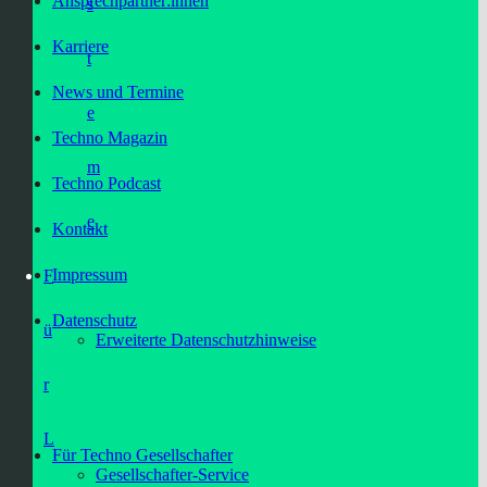
Ansprechpartner:innen
s
Karriere
t
News und Termine
e
Techno Magazin
m
Techno Podcast
e
Kontakt
Impressum
F
Datenschutz
ü
Erweiterte Datenschutzhinweise
r
L
Für Techno Gesellschafter
Gesellschafter-Service